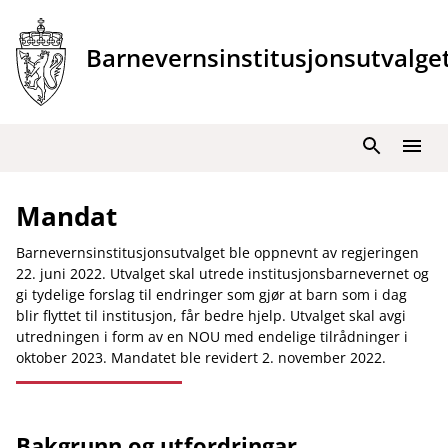
Hopp
til
Barnevernsinstitusjonsutvalge
innhold
Søk
Meny
Mandat
Barnevernsinstitusjonsutvalget ble oppnevnt av regjeringen
22. juni 2022. Utvalget skal utrede institusjonsbarnevernet og
gi tydelige forslag til endringer som gjør at barn som i dag
blir flyttet til institusjon, får bedre hjelp. Utvalget skal avgi
utredningen i form av en NOU med endelige tilrådninger i
oktober 2023. Mandatet ble revidert 2. november 2022.
Bakgrunn og utfordringar