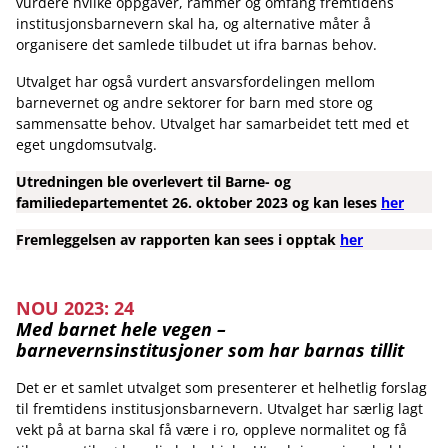
vurdere hvilke oppgaver, rammer og omfang fremtidens
institusjonsbarnevern skal ha, og alternative måter å
organisere det samlede tilbudet ut ifra barnas behov.
Utvalget har også vurdert ansvarsfordelingen mellom
barnevernet og andre sektorer for barn med store og
sammensatte behov. Utvalget har samarbeidet tett med et
eget ungdomsutvalg.
Utredningen ble overlevert til Barne- og
familiedepartementet 26. oktober 2023 og kan leses
her
Fremleggelsen av rapporten kan sees i opptak
her
NOU 2023: 24
Med barnet hele vegen –
barnevernsinstitusjoner som har barnas tillit
Det er et samlet utvalget som presenterer et helhetlig forslag
til fremtidens institusjonsbarnevern. Utvalget har særlig lagt
vekt på at barna skal få være i ro, oppleve normalitet og få