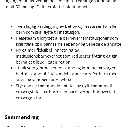
tilgangen til nødvendig helsehjelp. Utredningen inneholder
totalt 50 forslag. Dette omfatter blant annet:
Tverrfaglig kartlegging av behov og ressurser for alle
barn som skal flytte til institusjon.
Helseteam tilknyttet alle barnevernsinstitusjoner som
skal følge opp barnas helsebehov og veilede de ansatte.
Ny og mer fleksibel innretning av
institusjonsbarnevernet som reduserer flytting og gir
barna et tilbud i egen region.
Tiltak som gjør helsetjenestene og kriminalomsorgen
bedre i stand til å ta sin del av ansvaret for barn med
store og sammensatte behov.
Styrking av kommunale botiltak og nytt kommunalt
omsorgstiltak for barn som barnevernet har overtatt
omsorgen for.
Sammendrag