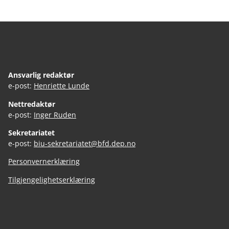
Ansvarlig redaktør
e-post:
Henriette Lunde
Nettredaktør
e-post:
Inger Ruden
Sekretariatet
e-post:
biu-sekretariatet@bfd.dep.no
Personvernerklæring
Tilgjengelighetserklæring